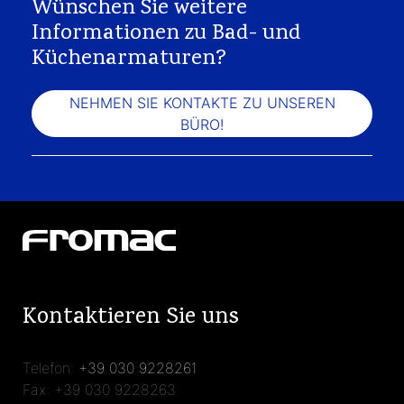
Wünschen Sie weitere
Informationen zu Bad- und
Küchenarmaturen?
NEHMEN SIE KONTAKTE ZU UNSEREN
BÜRO!
Kontaktieren Sie uns
Telefon:
+39 030 9228261
Fax: +39 030 9228263