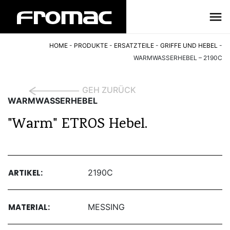
HOME
-
PRODUKTE
-
ERSATZTEILE
-
GRIFFE UND HEBEL
-
WARMWASSERHEBEL – 2190C
GEH ZURÜCK
WARMWASSERHEBEL
"Warm" ETROS Hebel.
ARTIKEL:
2190C
MATERIAL:
MESSING