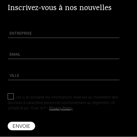
Inscrivez-vous à nos nouvelles
J'ai
lu et accepté les informations relatives au traitement des
données à caractère personnel conformément au règlement UE
2016/679 art. 13 et 14 * -
Privacy Policy