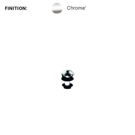
Chrome'
FINITION: