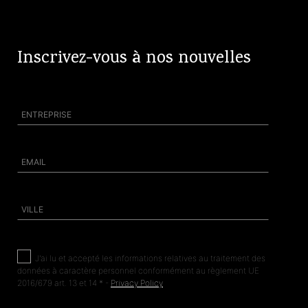
Inscrivez-vous à nos nouvelles
J'ai
lu et accepté les informations relatives au traitement des
données à caractère personnel conformément au règlement UE
2016/679 art. 13 et 14 * -
Privacy Policy