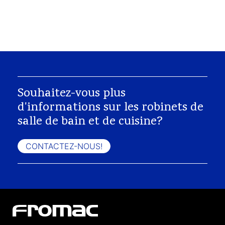
Souhaitez-vous plus
d'informations sur les robinets de
salle de bain et de cuisine?
CONTACTEZ-NOUS!