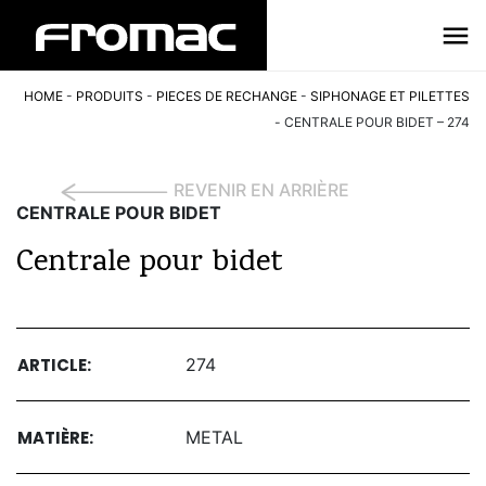
HOME
-
PRODUITS
-
PIECES DE RECHANGE
-
SIPHONAGE ET PILETTES
-
CENTRALE POUR BIDET – 274
REVENIR EN ARRIÈRE
CENTRALE POUR BIDET
Centrale pour bidet
ARTICLE:
274
MATIÈRE:
METAL