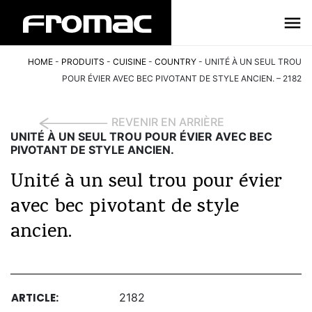
HOME
-
PRODUITS
-
CUISINE
-
COUNTRY
-
UNITÉ À UN SEUL TROU
POUR ÉVIER AVEC BEC PIVOTANT DE STYLE ANCIEN. – 2182
REVENIR EN ARRIÈRE
UNITÉ À UN SEUL TROU POUR ÉVIER AVEC BEC
PIVOTANT DE STYLE ANCIEN.
Unité à un seul trou pour évier
avec bec pivotant de style
ancien.
ARTICLE:
2182