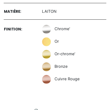
MATIÈRE:
LAITON
Chrome'
FINITION:
Or
Or-chrome'
Bronze
Cuivre Rouge