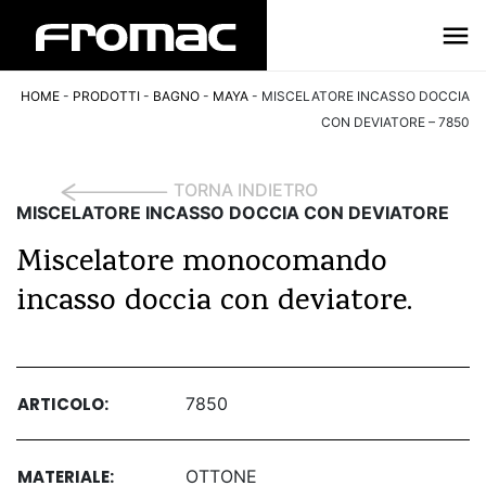
HOME
-
PRODOTTI
-
BAGNO
-
MAYA
-
MISCELATORE INCASSO DOCCIA
CON DEVIATORE – 7850
TORNA INDIETRO
MISCELATORE INCASSO DOCCIA CON DEVIATORE
Miscelatore monocomando
incasso doccia con deviatore.
ARTICOLO:
7850
MATERIALE:
OTTONE