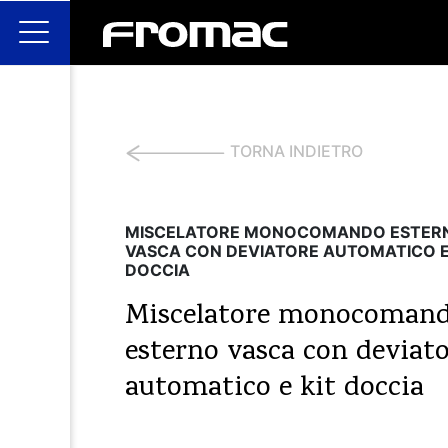
TORNA INDIETRO
MISCELATORE MONOCOMANDO ESTER
VASCA CON DEVIATORE AUTOMATICO E
DOCCIA
Miscelatore monocoman
esterno vasca con deviat
automatico e kit doccia