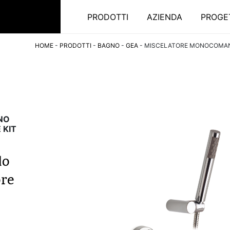
PRODOTTI
AZIENDA
PROGE
HOME
-
PRODOTTI
-
BAGNO
-
GEA
-
MISCELATORE MONOCOMAND
NO
 KIT
do
ore