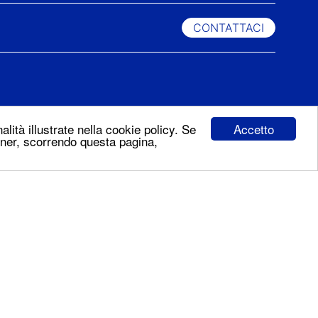
CONTATTACI
Accetto
alità illustrate nella cookie policy. Se
ner, scorrendo questa pagina,
Iscriviti alla
newsletter