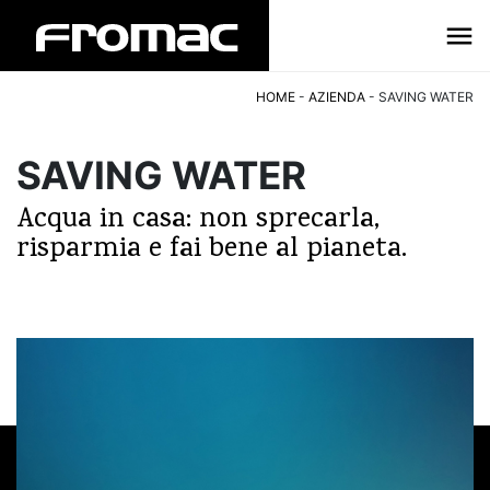
HOME
-
AZIENDA
-
SAVING WATER
SAVING WATER
Acqua in casa: non sprecarla,
risparmia e fai bene al pianeta.