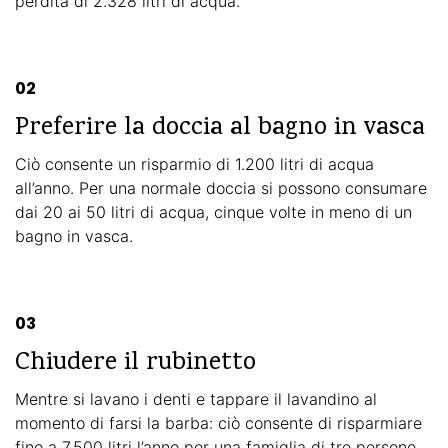
perdita di 2.328 litri di acqua.
02
Preferire la doccia al bagno in vasca
Ciò consente un risparmio di 1.200 litri di acqua
all’anno. Per una normale doccia si possono consumare
dai 20 ai 50 litri di acqua, cinque volte in meno di un
bagno in vasca.
03
Chiudere il rubinetto
Mentre si lavano i denti e tappare il lavandino al
momento di farsi la barba: ciò consente di risparmiare
fino a 7.500 litri l’anno per una famiglia di tre persone.