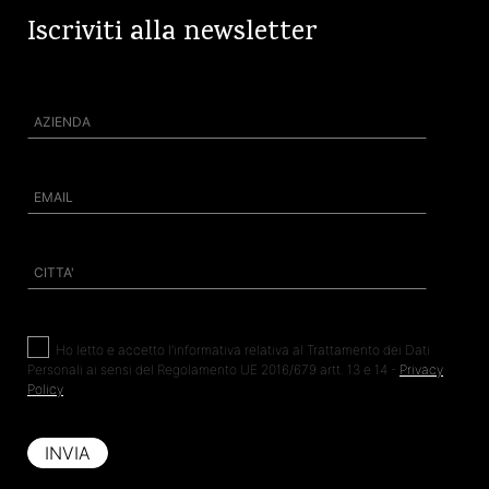
Iscriviti alla newsletter
Ho
letto e accetto l’informativa relativa al Trattamento dei Dati
Personali ai sensi del Regolamento UE 2016/679 artt. 13 e 14 -
Privacy
Policy